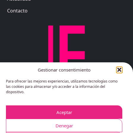
Contacto
Gestionar consentimiento
Para ofrecer las mejores experiencias, utilizamos tecnologías como
las cookies para almacenar y/o acceder a la información del
dispositivo.
Aceptar
Denegar