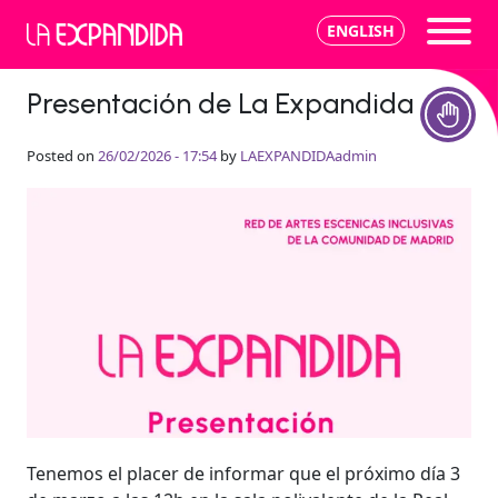
Skip to main content
Category Archives: Actualidad
ENGLISH
Your blog category
Presentación de La Expandida
Posted on
26/02/2026 - 17:54
by
LAEXPANDIDAadmin
Tenemos el placer de informar que el próximo día 3