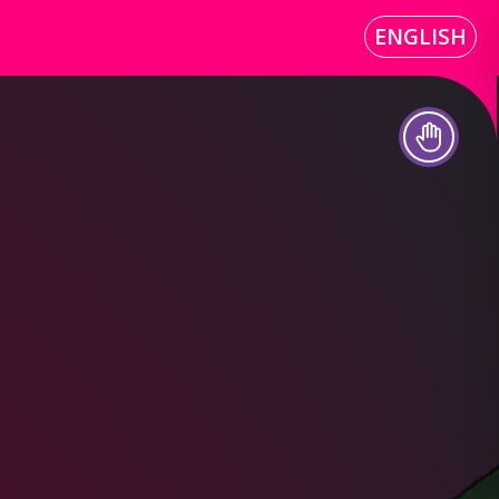
ENGLISH