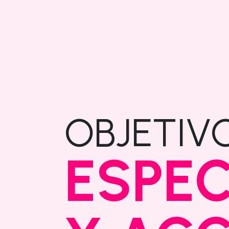
OBJETIV
ESPEC