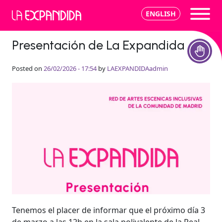
Skip to main content
Author Archives:
ENGLISH
LAEXPANDIDAadmin
Presentación de La Expandida
Posted on
26/02/2026 - 17:54
by
LAEXPANDIDAadmin
Tenemos el placer de informar que el próximo día 3